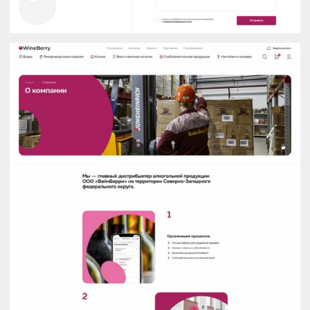
Еще кейсы
GEL4U
Дизайн интернет-магазина дистрибьютора
спортивного питания