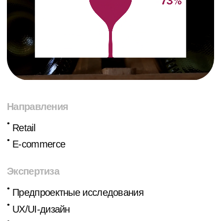
Направления
•
Retail
•
E-commerce
Экспертиза
•
Предпроектные исследования
•
UX/UI-дизайн
•
Разработка сайта