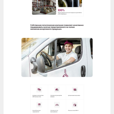
Смотреть Showreel
Эффектный видеоряд из наших проектов
за полторы минуты