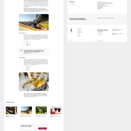
Vimeo
Наверх
Аккредитованная ИТ-компания
Политика конфиденциальности
© 2025 CloudMill Digital Production