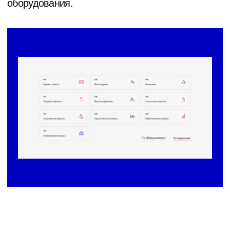
Каталог структурно
представлен двумя уровнями.
Для каждой категории были
сделаны 3D-визуализации
оборудования.