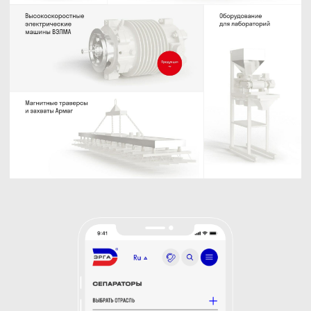
Каждое оборудование имеет
значимые особенности. Эти
особенности мы реализовали
через свойства в виде иконок.
Разработали более 100
уникальных иконок и каждая
отражает суть преимущества
оборудования.