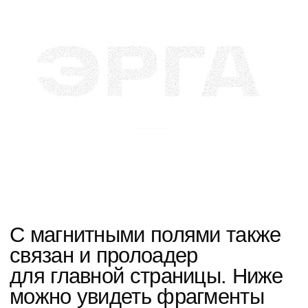
Визуализировали отрасли
через иконки для визуальной
поддержки в интерфейсе