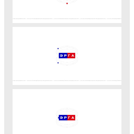
по продукту внутри отдельной отрасли. Такой
подход сужает выборку и значительно
сокращает путь до страницы с нужным
оборудованием.