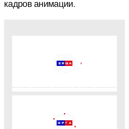
Подбор оборудования
Помимо категоризации по отраслям
мы реализовали возможность подбора
оборудования и систему фильтрации